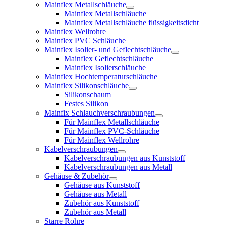
Mainflex Metallschläuche
Mainflex Metallschläuche
Mainflex Metallschläuche flüssigkeitsdicht
Mainflex Wellrohre
Mainflex PVC Schläuche
Mainflex Isolier- und Geflechtschläuche
Mainflex Geflechtschläuche
Mainflex Isolierschläuche
Mainflex Hochtemperaturschläuche
Mainflex Silikonschläuche
Silikonschaum
Festes Silikon
Mainfix Schlauchverschraubungen
Für Mainflex Metallschläuche
Für Mainflex PVC-Schläuche
Für Mainflex Wellrohre
Kabelverschraubungen
Kabelverschraubungen aus Kunststoff
Kabelverschraubungen aus Metall
Gehäuse & Zubehör
Gehäuse aus Kunststoff
Gehäuse aus Metall
Zubehör aus Kunststoff
Zubehör aus Metall
Starre Rohre