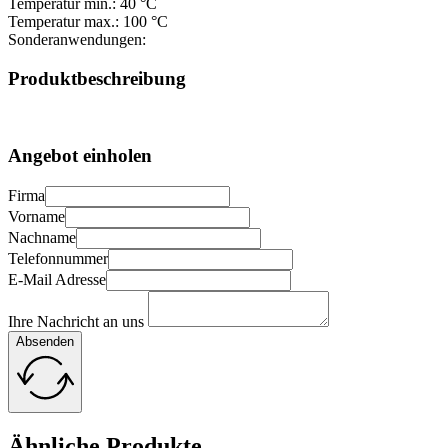
Temperatur min.: 40 °C
Temperatur max.: 100 °C
Sonderanwendungen:
Produktbeschreibung
Angebot einholen
Firma
Vorname
Nachname
Telefonnummer
E-Mail Adresse
Ihre Nachricht an uns
Absenden
Ähnliche Produkte