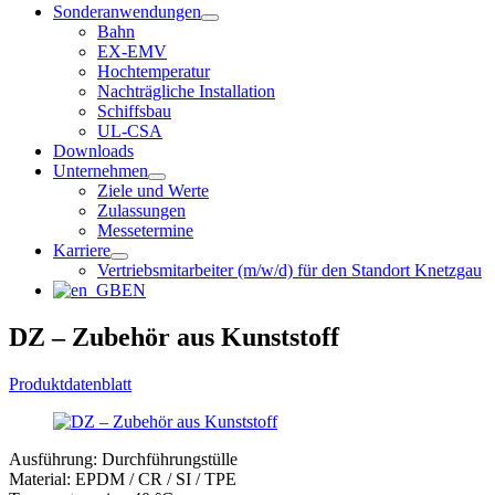
Sonderanwendungen
Bahn
EX-EMV
Hochtemperatur
Nachträgliche Installation
Schiffsbau
UL-CSA
Downloads
Unternehmen
Ziele und Werte
Zulassungen
Messetermine
Karriere
Vertriebsmitarbeiter (m/w/d) für den Standort Knetzgau
EN
DZ – Zubehör aus Kunststoff
Produktdatenblatt
Ausführung: Durchführungstülle
Material: EPDM / CR / SI / TPE