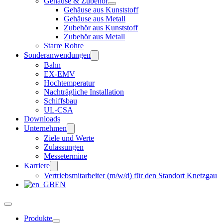
Gehäuse & Zubehör
Gehäuse aus Kunststoff
Gehäuse aus Metall
Zubehör aus Kunststoff
Zubehör aus Metall
Starre Rohre
Sonderanwendungen
Bahn
EX-EMV
Hochtemperatur
Nachträgliche Installation
Schiffsbau
UL-CSA
Downloads
Unternehmen
Ziele und Werte
Zulassungen
Messetermine
Karriere
Vertriebsmitarbeiter (m/w/d) für den Standort Knetzgau
EN
Produkte