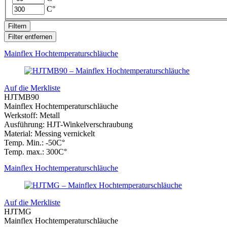
RINA
(
0
)
C°
Filtern
Filter entfernen
Mainflex Hochtemperaturschläuche
Auf die Merkliste
HJTMB90
Mainflex Hochtemperaturschläuche
Werkstoff: Metall
Ausführung: HJT-Winkelverschraubung
Material: Messing vernickelt
Temp. Min.: -50C°
Temp. max.: 300C°
Mainflex Hochtemperaturschläuche
Auf die Merkliste
HJTMG
Mainflex Hochtemperaturschläuche