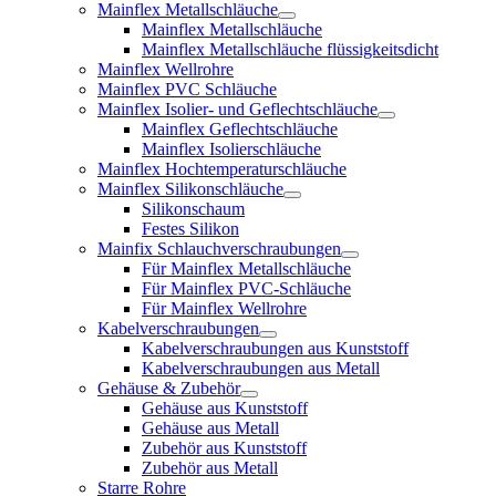
Mainflex Metallschläuche
Mainflex Metallschläuche
Mainflex Metallschläuche flüssigkeitsdicht
Mainflex Wellrohre
Mainflex PVC Schläuche
Mainflex Isolier- und Geflechtschläuche
Mainflex Geflechtschläuche
Mainflex Isolierschläuche
Mainflex Hochtemperaturschläuche
Mainflex Silikonschläuche
Silikonschaum
Festes Silikon
Mainfix Schlauchverschraubungen
Für Mainflex Metallschläuche
Für Mainflex PVC-Schläuche
Für Mainflex Wellrohre
Kabelverschraubungen
Kabelverschraubungen aus Kunststoff
Kabelverschraubungen aus Metall
Gehäuse & Zubehör
Gehäuse aus Kunststoff
Gehäuse aus Metall
Zubehör aus Kunststoff
Zubehör aus Metall
Starre Rohre