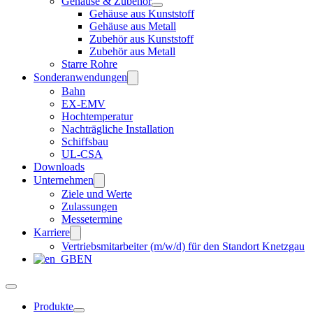
Gehäuse & Zubehör
Gehäuse aus Kunststoff
Gehäuse aus Metall
Zubehör aus Kunststoff
Zubehör aus Metall
Starre Rohre
Sonderanwendungen
Bahn
EX-EMV
Hochtemperatur
Nachträgliche Installation
Schiffsbau
UL-CSA
Downloads
Unternehmen
Ziele und Werte
Zulassungen
Messetermine
Karriere
Vertriebsmitarbeiter (m/w/d) für den Standort Knetzgau
EN
Produkte