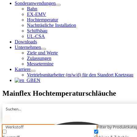
Sonderanwendungen
Bahn
EX-EMV
Hochtemperatur
Nachträgliche Installation
Schiffsbau
UL-CSA
Downloads
Unternehmen
Ziele und Werte
Zulassungen
Messetermine
Karriere
Vertriebsmitarbeiter (m/w/d) für den Standort Knetzgau
EN
Mainflex Hochtemperaturschläuche
Werkstoff
Filter by Produktkateg