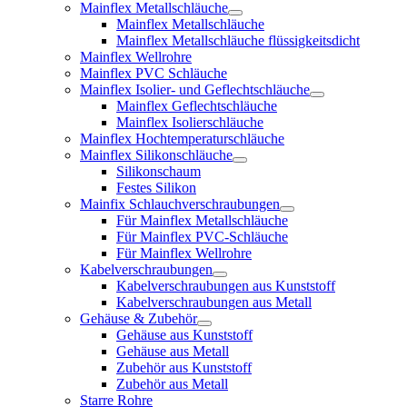
Mainflex Metallschläuche
Mainflex Metallschläuche
Mainflex Metallschläuche flüssigkeitsdicht
Mainflex Wellrohre
Mainflex PVC Schläuche
Mainflex Isolier- und Geflechtschläuche
Mainflex Geflechtschläuche
Mainflex Isolierschläuche
Mainflex Hochtemperaturschläuche
Mainflex Silikonschläuche
Silikonschaum
Festes Silikon
Mainfix Schlauchverschraubungen
Für Mainflex Metallschläuche
Für Mainflex PVC-Schläuche
Für Mainflex Wellrohre
Kabelverschraubungen
Kabelverschraubungen aus Kunststoff
Kabelverschraubungen aus Metall
Gehäuse & Zubehör
Gehäuse aus Kunststoff
Gehäuse aus Metall
Zubehör aus Kunststoff
Zubehör aus Metall
Starre Rohre