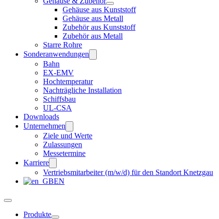
Gehäuse & Zubehör
Gehäuse aus Kunststoff
Gehäuse aus Metall
Zubehör aus Kunststoff
Zubehör aus Metall
Starre Rohre
Sonderanwendungen
Bahn
EX-EMV
Hochtemperatur
Nachträgliche Installation
Schiffsbau
UL-CSA
Downloads
Unternehmen
Ziele und Werte
Zulassungen
Messetermine
Karriere
Vertriebsmitarbeiter (m/w/d) für den Standort Knetzgau
EN
Produkte