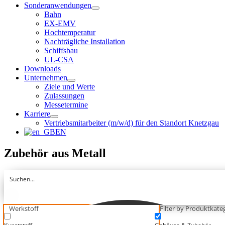
Sonderanwendungen
Bahn
EX-EMV
Hochtemperatur
Nachträgliche Installation
Schiffsbau
UL-CSA
Downloads
Unternehmen
Ziele und Werte
Zulassungen
Messetermine
Karriere
Vertriebsmitarbeiter (m/w/d) für den Standort Knetzgau
EN
Zubehör aus Metall
Werkstoff
Filter by Produktkateg