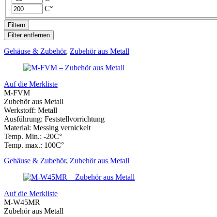
RINA
(
0
)
C°
Filtern
Filter entfernen
Gehäuse & Zubehör
,
Zubehör aus Metall
Auf die Merkliste
M-FVM
Zubehör aus Metall
Werkstoff: Metall
Ausführung: Feststellvorrichtung
Material: Messing vernickelt
Temp. Min.: -20C°
Temp. max.: 100C°
Gehäuse & Zubehör
,
Zubehör aus Metall
Auf die Merkliste
M-W45MR
Zubehör aus Metall